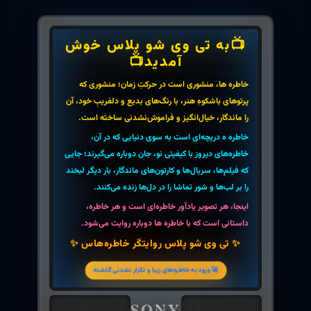
دانلود کیفیت 720p قسمت 48
📺به تی وی شو پلاس خوش
آمدید📺
دانلود کیفیت 720p
خاطره ها، منشوری است در حرکتِ زمان؛ منشوری که
پرتوهای باشکوهِ هنر، با رنگ‌های بدیع و دلفریبِ خود، آن
دانلود کیفیت 480p قسمت 1
را ماندگار، خیال‌انگیز و فراموش‌نشدنی ساخته است.
دانلود کیفیت 480p قسمت 2
خاطره ه دریچه‌ای است به سوی دنیایی که در آن،
خاطره‌های دیروز با کیفیتی نو، جان دوباره می‌گیرند؛ جایی
دانلود کیفیت 480p قسمت 3
که فیلم‌ها، سریال‌ها و کارتون‌های ماندگار، بار دیگر لبخند
دانلود کیفیت 480p قسمت 4
را بر لب‌ها و شور تماشا را در دل‌ها زنده می‌کنند.
اینجا، هر تصویر یادآور خاطره‌ای است و هر خاطره،
دانلود کیفیت 480p قسمت 5
داستانی است که با خاطره ها دوباره روایت می‌شود.
دانلود کیفیت 720p قسمت 6
✨ تی وی شو پلاس روایتگر خاطره‌هاس ✨
دانلود کیفیت 480p قسمت 7
🚀 ورود به خاطره‌های زیبا و تکرار نشدنی گذشته
دانلود کیفیت 480p قسمت 8
SONY