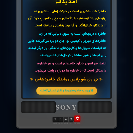
آمدید📺
خاطره ها، منشوری است در حرکتِ زمان؛ منشوری که
دیدگاهتان را بنویسید!
پرتوهای باشکوهِ هنر، با رنگ‌های بدیع و دلفریبِ خود، آن
را ماندگار، خیال‌انگیز و فراموش‌نشدنی ساخته است.
خاطره ه دریچه‌ای است به سوی دنیایی که در آن،
برای ارسال دیدگاه وارد شوید
ورود/عضویت
خاطره‌های دیروز با کیفیتی نو، جان دوباره می‌گیرند؛ جایی
که فیلم‌ها، سریال‌ها و کارتون‌های ماندگار، بار دیگر لبخند
را بر لب‌ها و شور تماشا را در دل‌ها زنده می‌کنند.
دسته‌ها
اینجا، هر تصویر یادآور خاطره‌ای است و هر خاطره،
داستانی است که با خاطره ها دوباره روایت می‌شود.
(۱۲)
اکشن
✨ تی وی شو پلاس روایتگر خاطره‌هاس ✨
(۶۰۵)
انیمیشن
(۱۸)
انیمیشن ایرانی
🚀 ورود به خاطره‌های زیبا و تکرار نشدنی گذشته
(۳۵)
انیمیشن کوتاه
SONY
(۶۴)
ایرانی
(۴)
بی کلام
(۱)
تئاتر
VOL+
VOL-
CH+
CH-
POWER
(۱)
تئاتر ایرانی