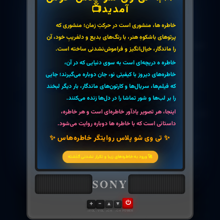
اولین نفری باشید که نظر خود را ثبت می‌کند.
آمدید📺
خاطره ها، منشوری است در حرکتِ زمان؛ منشوری که
پرتوهای باشکوهِ هنر، با رنگ‌های بدیع و دلفریبِ خود، آن
دیدگاهتان را بنویسید!
را ماندگار، خیال‌انگیز و فراموش‌نشدنی ساخته است.
خاطره ه دریچه‌ای است به سوی دنیایی که در آن،
برای ارسال دیدگاه وارد شوید
ورود/عضویت
خاطره‌های دیروز با کیفیتی نو، جان دوباره می‌گیرند؛ جایی
که فیلم‌ها، سریال‌ها و کارتون‌های ماندگار، بار دیگر لبخند
را بر لب‌ها و شور تماشا را در دل‌ها زنده می‌کنند.
اینجا، هر تصویر یادآور خاطره‌ای است و هر خاطره،
دسته‌ها
داستانی است که با خاطره ها دوباره روایت می‌شود.
(۱۲)
✨ تی وی شو پلاس روایتگر خاطره‌هاس ✨
اکشن
(۶۰۵)
انیمیشن
🚀 ورود به خاطره‌های زیبا و تکرار نشدنی گذشته
(۱۸)
انیمیشن ایرانی
(۳۵)
انیمیشن کوتاه
SONY
(۶۴)
ایرانی
(۴)
بی کلام
VOL+
VOL-
CH+
CH-
POWER
(۱)
تئاتر