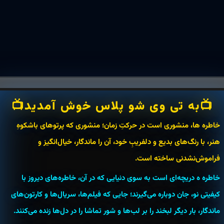
📺به تی وی شو پلاس خوش آمدید📺
خاطره ها، منشوری است در حرکتِ زمان؛ منشوری که پرتوهای باشکوهِ
هنر، با رنگ‌های بدیع و دلفریبِ خود، آن را ماندگار، خیال‌انگیز و
فراموش‌نشدنی ساخته است.
خاطره ه دریچه‌ای است به سوی دنیایی که در آن، خاطره‌های دیروز با
کیفیتی نو، جان دوباره می‌گیرند؛ جایی که فیلم‌ها، سریال‌ها و کارتون‌های
ماندگار، بار دیگر لبخند را بر لب‌ها و شور تماشا را در دل‌ها زنده می‌کنند.