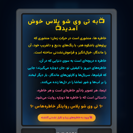
📺به تی وی شو پلاس خوش
آمدید📺
هنوز نظری ثبت نشده است.
خاطره ها، منشوری است در حرکتِ زمان؛ منشوری که
پرتوهای باشکوهِ هنر، با رنگ‌های بدیع و دلفریبِ خود، آن
اولین نفری باشید که نظر خود را ثبت می‌کند.
را ماندگار، خیال‌انگیز و فراموش‌نشدنی ساخته است.
خاطره ه دریچه‌ای است به سوی دنیایی که در آن،
خاطره‌های دیروز با کیفیتی نو، جان دوباره می‌گیرند؛ جایی
دیدگاهتان را بنویسید!
که فیلم‌ها، سریال‌ها و کارتون‌های ماندگار، بار دیگر لبخند
را بر لب‌ها و شور تماشا را در دل‌ها زنده می‌کنند.
برای ارسال دیدگاه وارد شوید
ورود/عضویت
اینجا، هر تصویر یادآور خاطره‌ای است و هر خاطره،
داستانی است که با خاطره ها دوباره روایت می‌شود.
✨ تی وی شو پلاس روایتگر خاطره‌هاس ✨
دسته‌ها
🚀 ورود به خاطره‌های زیبا و تکرار نشدنی گذشته
(۱۲)
اکشن