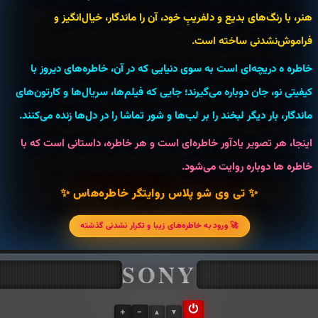
هنر، با رنگ‌های بدیع و دلفریبِ خود، آن را ماندگار، خیال‌انگیز و
فراموش‌نشدنی ساخته است.
خاطره ه دریچه‌ای است به سوی دنیایی که در آن، خاطره‌های دیروز با
کیفیتی نو، جان دوباره می‌گیرند؛ جایی که فیلم‌ها، سریال‌ها و کارتون‌های
ماندگار، بار دیگر لبخند را بر لب‌ها و شور تماشا را در دل‌ها زنده می‌کنند.
اینجا، هر تصویر یادآور خاطره‌ای است و هر خاطره، داستانی است که با
خاطره ها دوباره روایت می‌شود.
✨ تی وی شو پلاس روایتگر خاطره‌هاس ✨
🚀 ورود به خاطره‌های زیبا و تکرار نشدنی گذشته
SONY