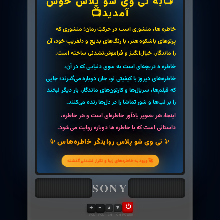
📺به تی وی شو پلاس خوش
دانلود کیفیت 720p
آمدید📺
دانلود کیفیت 1080p
خاطره ها، منشوری است در حرکتِ زمان؛ منشوری که
پرتوهای باشکوهِ هنر، با رنگ‌های بدیع و دلفریبِ خود، آن
را ماندگار، خیال‌انگیز و فراموش‌نشدنی ساخته است.
خاطره ه دریچه‌ای است به سوی دنیایی که در آن،
گزارش مشکل
اشتراک گذاری
خاطره‌های دیروز با کیفیتی نو، جان دوباره می‌گیرند؛ جایی
که فیلم‌ها، سریال‌ها و کارتون‌های ماندگار، بار دیگر لبخند
را بر لب‌ها و شور تماشا را در دل‌ها زنده می‌کنند.
اینجا، هر تصویر یادآور خاطره‌ای است و هر خاطره،
داستانی است که با خاطره ها دوباره روایت می‌شود.
✨ تی وی شو پلاس روایتگر خاطره‌هاس ✨
🚀 ورود به خاطره‌های زیبا و تکرار نشدنی گذشته
SONY
VOL+
VOL-
CH+
CH-
POWER